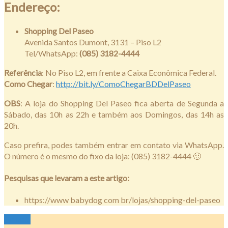
Endereço:
Shopping Del Paseo
Avenida Santos Dumont, 3131 – Piso L2
Tel/WhatsApp:
(085) 3182-4444
Referência
: No Piso L2, em frente a Caixa Econômica Federal.
Como Chegar
:
http://bit.ly/ComoChegarBDDelPaseo
OBS
: A loja do Shopping Del Paseo fica aberta de Segunda a
Sábado, das 10h as 22h e também aos Domingos, das 14h as
20h.
Caso prefira, podes também entrar em contato via WhatsApp.
O número é o mesmo do fixo da loja: (085) 3182-4444 🙂
Pesquisas que levaram a este artigo:
https://www babydog com br/lojas/shopping-del-paseo
Ler mais