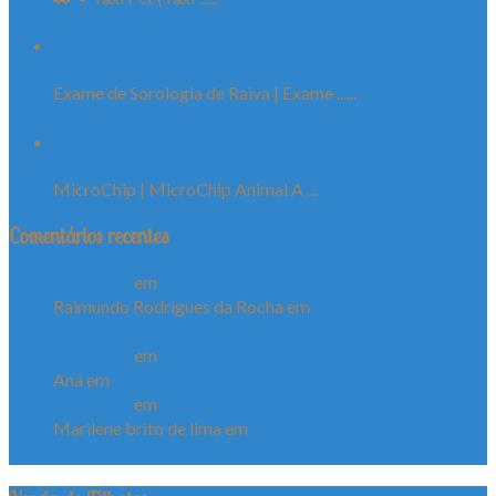
Sorologia de Raiva
Exame de Sorologia de Raiva | Exame ......
Aplicação de Microchip Animal em Fortaleza
MicroChip | MicroChip Animal A ...
Comentários recentes
Baby Dog
em
Filhotes de Shih Tzu em Fortaleza a Venda
Raimundo Rodrigues da Rocha
em
Filhotes de Shih Tzu
em Fortaleza a Venda
Baby Dog
em
Filhotes de Shih Tzu em Fortaleza a Venda
Ana
em
Filhotes de Shih Tzu em Fortaleza a Venda
Baby Dog
em
Filhotes de Shih Tzu em Fortaleza a Venda
Marilene brito de lima
em
Filhotes de Shih Tzu em
Fortaleza a Venda