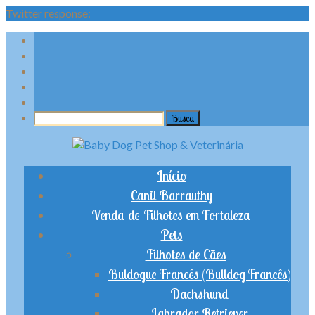
Twitter response:
Início
Canil Barrauthy
Venda de Filhotes em Fortaleza
Pets
Filhotes de Cães
Buldogue Francês (Bulldog Francês)
Dachshund
Labrador Retriever