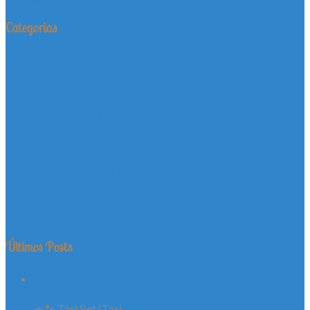
Categorias
Adoção
Canil Barrauthy
Cães
Dachshund
Contos
Dicas
Filhotes a
Eventos
Entretenimento
Informativo
Venda
Image
Labrador Retriever
Gatos
Novidades
Notícias
Lojas
Lulu da Pomerânia (Spitz Alemão Anão)
Mídia
Pets
Poodle Micro
Parcerias
Pastor Alemão
Persa
Pinscher
Política
Poodle Toy
Serviços
Saúde
Promoção
Produtos
Schnauzer Miniatura
Você Sabia?
Shih Tzu
Text
test
Uncategorized
Video
Yorkshire
Terrier
Últimos Posts
Táxi Dog (Táxi Pet)
🚗🐾 Táxi Pet (Táxi ......