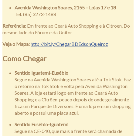
Avenida Washington Soares, 2155 – Lojas 17 e 18
Tel: (85) 3273-1488
Referência
: Em frente ao Ceará Auto Shopping e à Citröen. Do
mesmo lado do Fórum e da Unifor.
Veja o Mapa:
http://bit.ly/ChegarBDEdsonQueiroz
Como Chegar
Sentido Iguatemi-Eusébio
Segue na Avenida Washington Soares até a Tok Stok. Faz
o retorno na Tok Stok e volta pela Avenida Washington
Soares. A loja estará logo em frente ao Ceará Auto
Shopping e a Citröen, pouco depois de onde geralmente
fica um Parque de Diversões. É uma loja em um shopping
aberto e possui uma placa azul.
Sentido Eusébio-Iguatemi
Segue na CE-040, que mais a frente será chamada de