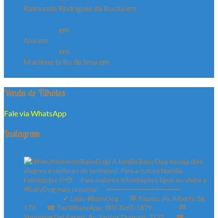
Raimundo Rodrigues da Rocha
em
Filhotes de Shih Tzu
em Fortaleza a Venda
Baby Dog
em
Filhotes de Shih Tzu em Fortaleza a Venda
Ana
em
Filhotes de Shih Tzu em Fortaleza a Venda
Baby Dog
em
Filhotes de Shih Tzu em Fortaleza a Venda
Marilene brito de lima
em
Filhotes de Shih Tzu em
Fortaleza a Venda
Venda de Filhotes
Fale via WhatsApp
Instagram