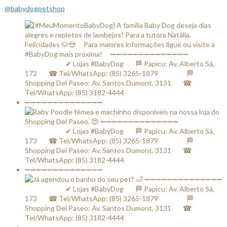
@babydogpetshop