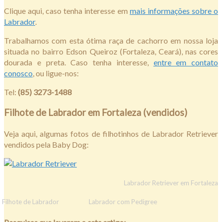
Clique aqui, caso tenha interesse em
mais informações sobre o
Labrador
.
Trabalhamos com esta ótima raça de cachorro em nossa loja
situada no bairro Edson Queiroz (Fortaleza, Ceará), nas cores
dourada e preta. Caso tenha interesse,
entre em contato
conosco
, ou ligue-nos:
Tel:
(85) 3273-1488
Filhote de Labrador em Fortaleza (vendidos)
Veja aqui, algumas fotos de filhotinhos de Labrador Retriever
vendidos pela Baby Dog:
Labrador Retriever em Fortaleza
.
Filhote de Labrador
Labrador com Pedigree