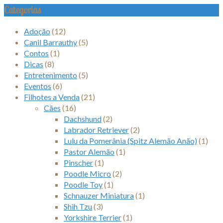
Categorias
Adoção
(12)
Canil Barrauthy
(5)
Contos
(1)
Dicas
(8)
Entretenimento
(5)
Eventos
(6)
Filhotes a Venda
(21)
Cães
(16)
Dachshund
(2)
Labrador Retriever
(2)
Lulu da Pomerânia (Spitz Alemão Anão)
(1)
Pastor Alemão
(1)
Pinscher
(1)
Poodle Micro
(2)
Poodle Toy
(1)
Schnauzer Miniatura
(1)
Shih Tzu
(3)
Yorkshire Terrier
(1)