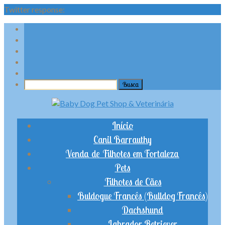
Twitter response:
Início
Canil Barrauthy
Venda de Filhotes em Fortaleza
Pets
Filhotes de Cães
Buldogue Francês (Bulldog Francês)
Dachshund
Labrador Retriever