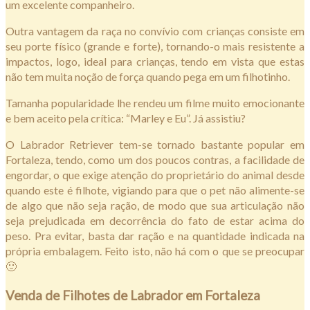
um excelente companheiro.
Outra vantagem da raça no convívio com crianças consiste em
seu porte físico (grande e forte), tornando-o mais resistente a
impactos, logo, ideal para crianças, tendo em vista que estas
não tem muita noção de força quando pega em um filhotinho.
Tamanha popularidade lhe rendeu um filme muito emocionante
e bem aceito pela crítica: “Marley e Eu”. Já assistiu?
O Labrador Retriever tem-se tornado bastante popular em
Fortaleza, tendo, como um dos poucos contras, a facilidade de
engordar, o que exige atenção do proprietário do animal desde
quando este é filhote, vigiando para que o pet não alimente-se
de algo que não seja ração, de modo que sua articulação não
seja prejudicada em decorrência do fato de estar acima do
peso. Pra evitar, basta dar ração e na quantidade indicada na
própria embalagem. Feito isto, não há com o que se preocupar
🙂
Venda de Filhotes de Labrador em Fortaleza