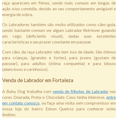
raça aparecem em filmes, sendo mais comuns em longas de
ação e/ou comédia, devido ao seu comportamento amigável e
energia de sobra.
Os Labradores também são muito utilizados como cães-guia,
sendo bastante comum ver algum Labrador Retriever guiando
um cego (deficiente visual), dadas suas excelentes
características e seu prazer constante em passear.
Com cães da raça Labrador não tem isso de idade. São ótimos
para crianças, (grandes e fortes), para jovens (gostam de
passear), para adultos (ótima companhia) e para idosos
(atenciosos e carinhosos).
Venda de Labrador em Fortaleza
A Baby Dog trabalha com
venda de filhotes de Labrador
nas
cores Dourada, Preta e Chocolate. Caso tenha interesse,
entre
em contato conosco
, ou faça uma visita sem compromisso em
nossa loja do bairro Edson Queiroz para conhecer estes
lindões: