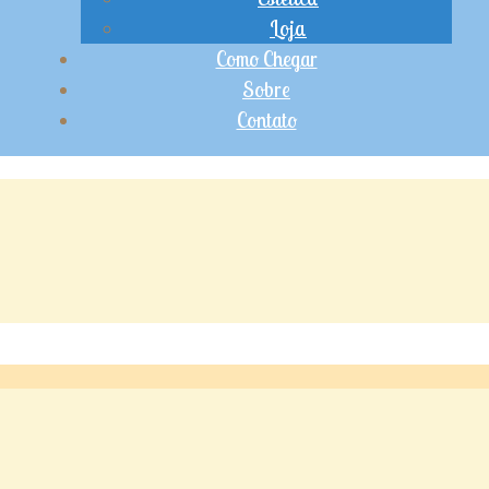
Loja
Como Chegar
Sobre
Contato