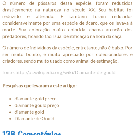
O número de pássaros dessa espécie, foram reduzidos
drasticamente na natureza no século XX. Seu habitat foi
reduzido e alterado. E também foram reduzidos
consideravelmente por uma espécie de ácaro, que os levava à
morte. Sua coloração muito colorida, chama atenção dos
predadores, ficando fácil sua identificação na hora da caça.
O número de indivíduos da espécie, entretanto, não é baixo. Por
ser muito bonito, é muito apreciado por colecionadores e
criadores, sendo muito usado como animal de estimação.
fonte: http://pt.wikipedia.org/wiki/Diamante-de-gould
Pesquisas que levaram a este artigo:
diamante gold preço
diamante gould preço
diamante gold
Diamante de Gould
138 Comentários