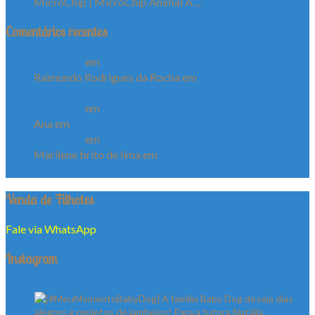
MicroChip | MicroChip Animal A ...
Comentários recentes
Baby Dog
em
Filhotes de Shih Tzu em Fortaleza a Venda
Raimundo Rodrigues da Rocha
em
Filhotes de Shih Tzu
em Fortaleza a Venda
Baby Dog
em
Filhotes de Shih Tzu em Fortaleza a Venda
Ana
em
Filhotes de Shih Tzu em Fortaleza a Venda
Baby Dog
em
Filhotes de Shih Tzu em Fortaleza a Venda
Marilene brito de lima
em
Filhotes de Shih Tzu em
Fortaleza a Venda
Venda de Filhotes
Fale via WhatsApp
Instagram