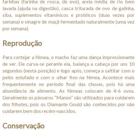
farinhas (farinha de rosca, de ovo), areia média de rio bem
lavada (ajuda na digestão), casca triturada de ovo de galinha,
siba, suplementos vitamínicos e protéicos (duas vezes por
semana) e vinagre de maçã fermentado naturalmente (uma vez
por semana).
Reprodução
Para cortejar a fêmea, o macho faz uma dança impressionante
de ver. Ele curva-se perante ela, balança a cabeça por uns 10
segundos (nesta posição) e logo após, começa a saltitar com o
peito estufado e com o olhar fixo na fêmea. Acontece mais
frequentemente no período final das chuvas, pois há uma
abundância de alimento. As fêmeas colocam de 4-6 ovos.
Geralmente os pássaros “Manon” são utilizados para cuidarem
dos filhotes, pois os Diamante Gould são conhecidos por não
cuidarem bem dos recém-nascidos.
Conservação