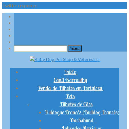
Twitter response:
Início
Canil Barrauthy
Venda de Filhotes em Fortaleza
Pets
Filhotes de Cães
Buldogue Francês (Bulldog Francês)
Dachshund
Labrador Retriever