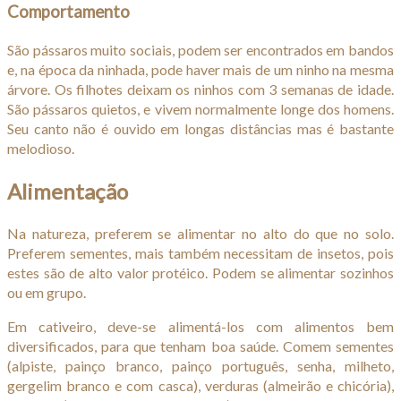
Comportamento
São pássaros muito sociais, podem ser encontrados em bandos
e, na época da ninhada, pode haver mais de um ninho na mesma
árvore. Os filhotes deixam os ninhos com 3 semanas de idade.
São pássaros quietos, e vivem normalmente longe dos homens.
Seu canto não é ouvido em longas distâncias mas é bastante
melodioso.
Alimentação
Na natureza, preferem se alimentar no alto do que no solo.
Preferem sementes, mais também necessitam de insetos, pois
estes são de alto valor protéico. Podem se alimentar sozinhos
ou em grupo.
Em cativeiro, deve-se alimentá-los com alimentos bem
diversificados, para que tenham boa saúde. Comem sementes
(alpiste, painço branco, painço português, senha, milheto,
gergelim branco e com casca), verduras (almeirão e chicória),