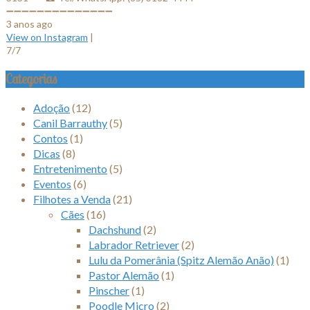
➖➖➖➖➖➖➖➖➖➖➖➖➖➖
3 anos ago
View on Instagram
|
7/7
Categorias
Adoção
(12)
Canil Barrauthy
(5)
Contos
(1)
Dicas
(8)
Entretenimento
(5)
Eventos
(6)
Filhotes a Venda
(21)
Cães
(16)
Dachshund
(2)
Labrador Retriever
(2)
Lulu da Pomerânia (Spitz Alemão Anão)
(1)
Pastor Alemão
(1)
Pinscher
(1)
Poodle Micro
(2)