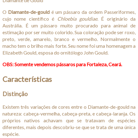
Diamante de Gould
O
Diamante-de-gould
é um pássaro da ordem Passeriformes,
cujo nome científico é
Chloebia gouldiae
. É originário da
Austrália. É um pássaro muito procurado para animal de
estimação por ser muito colorido. Sua coloração pode ser roxo,
preto, verde, amarelo, branco e vermelho. Normalmente o
macho tem o brilho mais forte. Seu nome foi uma homenagem a
Elizabeth Gould, esposa do ornitólogo John Gould.
OBS: Somente vendemos pássaros para Fortaleza, Ceará.
Características
Distinção
Existem três variações de cores entre o Diamante-de-gould na
natureza: cabeça-vermelha, cabeça-preta, e cabeça-laranja. Os
próprios nativos achavam que se tratavam de espécies
diferentes, mais depois descobriu-se que se trata de uma única
espécie.