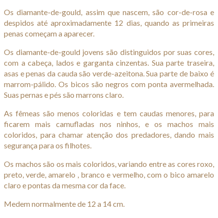
Os diamante-de-gould, assim que nascem, são cor-de-rosa e
despidos até aproximadamente 12 dias, quando as primeiras
penas começam a aparecer.
Os diamante-de-gould jovens são distinguidos por suas cores,
com a cabeça, lados e garganta cinzentas. Sua parte traseira,
asas e penas da cauda são verde-azeitona. Sua parte de baixo é
marrom-pálido. Os bicos são negros com ponta avermelhada.
Suas pernas e pés são marrons claro.
As fêmeas são menos coloridas e tem caudas menores, para
ficarem mais camufladas nos ninhos, e os machos mais
coloridos, para chamar atenção dos predadores, dando mais
segurança para os filhotes.
Os machos são os mais coloridos, variando entre as cores roxo,
preto, verde, amarelo , branco e vermelho, com o bico amarelo
claro e pontas da mesma cor da face.
Medem normalmente de 12 a 14 cm.