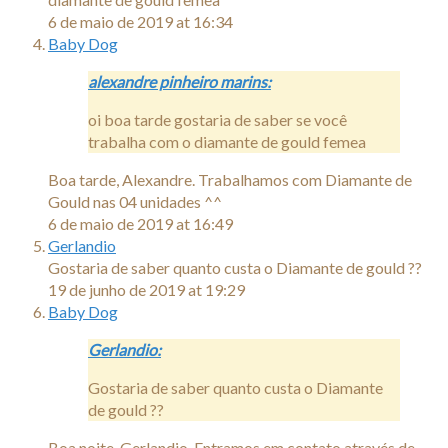
6 de maio de 2019 at 16:34
Baby Dog
alexandre pinheiro marins:
oi boa tarde gostaria de saber se você
trabalha com o diamante de gould femea
Boa tarde, Alexandre. Trabalhamos com Diamante de
Gould nas 04 unidades ^^
6 de maio de 2019 at 16:49
Gerlandio
Gostaria de saber quanto custa o Diamante de gould ??
19 de junho de 2019 at 19:29
Baby Dog
Gerlandio:
Gostaria de saber quanto custa o Diamante
de gould ??
Boa noite, Gerlandio. Entramos em contato através de