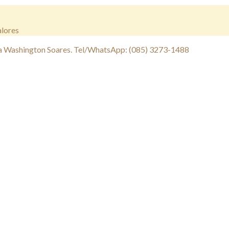
alores
a Washington Soares. Tel/WhatsApp: (085) 3273-1488