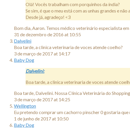
Olá! Vocês trabalham com porquinhos da índia?
Se sim, é que o meu está com as unhas grandes e não 
Desde já, agradeço! <3
Bom dia, Aaron. Temos médico veterinário especialista em
31 de dezembro de 2016 at 10:55
Dalvelini
Boa tarde, a clinica veterinaria de voces atende coelho?
3 de março de 2017 at 14:17
Baby Dog
Dalvelini:
Boa tarde, a clinica veterinaria de voces atende coel
Boa tarde, Dalvelini. Nossa Clínica Veterinária do Shoppin
3 de março de 2017 at 14:25
Wellington
Eu pretendo comprar um cachorro pinscher 0 gostaria que
1 de junho de 2017 at 10:50
Baby Dog