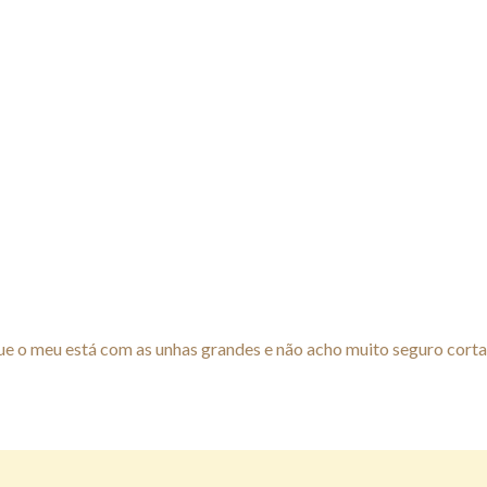
ue o meu está com as unhas grandes e não acho muito seguro cortar