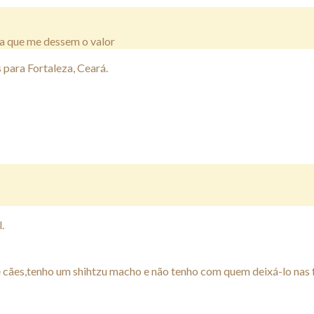
a que me dessem o valor
para Fortaleza, Ceará.
.
cães,tenho um shihtzu macho e não tenho com quem deixá-lo nas f