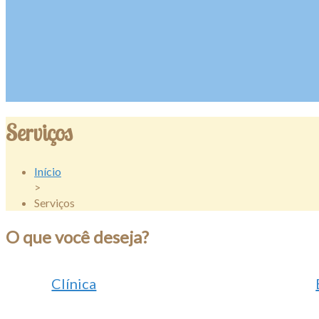
Serviços
Início
>
Serviços
O que você deseja?
.
Clínica
.
.
.