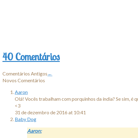
.
.
.
.
.
.
40 Comentários
Comentários Antigos
←
Novos Comentários
Aaron
Olá! Vocês trabalham com porquinhos da índia? Se sim, é q
<3
31 de dezembro de 2016 at 10:41
Baby Dog
Aaron: