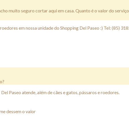
acho muito seguro cortar aqui em casa. Quanto é o valor do serviç
 roedores em nossa unidade do Shopping Del Paseo :) Tel: (85) 31
ho?
g Del Paseo atende, além de cães e gatos, pássaros e roedores.
 me dessem o valor