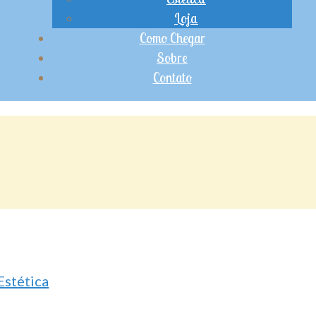
Loja
Como Chegar
Sobre
Contato
Estética