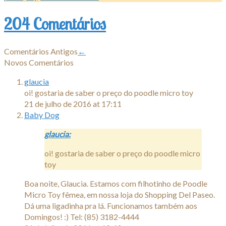
204 Comentários
Comentários Antigos
←
Novos Comentários
glaucia
oi! gostaria de saber o preço do poodle micro toy
21 de julho de 2016 at 17:11
Baby Dog
glaucia:
oi! gostaria de saber o preço do poodle micro
toy
Boa noite, Glaucia. Estamos com filhotinho de Poodle
Micro Toy fêmea, em nossa loja do Shopping Del Paseo.
Dá uma ligadinha pra lá. Funcionamos também aos
Domingos! :) Tel: (85) 3182-4444