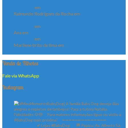
Baby Dog
em
Filhotes de Shih Tzu em Fortaleza a Venda
Raimundo Rodrigues da Rocha
em
Filhotes de Shih Tzu
em Fortaleza a Venda
Baby Dog
em
Filhotes de Shih Tzu em Fortaleza a Venda
Ana
em
Filhotes de Shih Tzu em Fortaleza a Venda
Baby Dog
em
Filhotes de Shih Tzu em Fortaleza a Venda
Marilene brito de lima
em
Filhotes de Shih Tzu em
Fortaleza a Venda
Venda de Filhotes
Fale via WhatsApp
Instagram