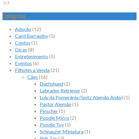
7/7
Categorias
Adoção
(12)
Canil Barrauthy
(5)
Contos
(1)
Dicas
(8)
Entretenimento
(5)
Eventos
(6)
Filhotes a Venda
(21)
Cães
(16)
Dachshund
(2)
Labrador Retriever
(2)
Lulu da Pomerânia (Spitz Alemão Anão)
(1)
Pastor Alemão
(1)
Pinscher
(1)
Poodle Micro
(2)
Poodle Toy
(1)
Schnauzer Miniatura
(1)
Shih Tzu
(3)