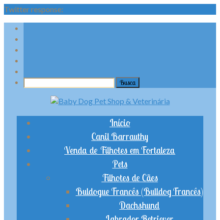
Twitter response:
Início
Canil Barrauthy
Venda de Filhotes em Fortaleza
Pets
Filhotes de Cães
Buldogue Francês (Bulldog Francês)
Dachshund
Labrador Retriever