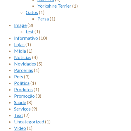
Yorkshire Terrier
(1)
Gatos
(1)
Persa
(1)
Image
(3)
test
(1)
Informativo
(10)
Lojas
(1)
Mídia
(1)
Notícias
(4)
Novidades
(5)
Parcerias
(1)
Pets
(3)
Política
(1)
Produtos
(1)
Promoção
(3)
Saúde
(8)
Serviços
(9)
Text
(2)
Uncategorized
(1)
Video
(1)