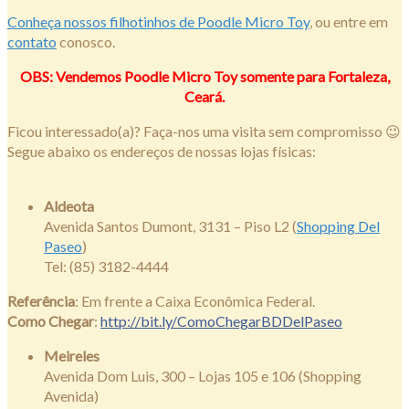
Conheça nossos filhotinhos de Poodle Micro Toy
, ou entre em
contato
conosco.
OBS: Vendemos Poodle Micro Toy somente para Fortaleza,
Ceará.
Ficou interessado(a)? Faça-nos uma visita sem compromisso 😉
Segue abaixo os endereços de nossas lojas físicas:
.
Aldeota
Avenida Santos Dumont, 3131 – Piso L2 (
Shopping Del
Paseo
)
Tel: (85) 3182-4444
Referência
: Em frente a Caixa Econômica Federal.
Como Chegar
:
http://bit.ly/ComoChegarBDDelPaseo
Meireles
Avenida Dom Luis, 300 – Lojas 105 e 106 (Shopping
Avenida)