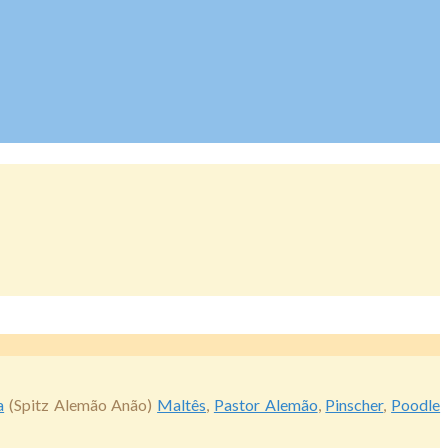
a
(Spitz Alemão Anão)
Maltês
,
Pastor Alemão
,
Pinscher
,
Poodle