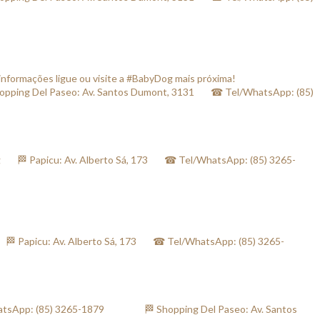
informações ligue ou visite a #BabyDog mais próxima! ⠀
ng Del Paseo: Av. Santos Dumont, 3131⠀⠀ ☎ Tel/WhatsApp: (85)
 Papicu: Av. Alberto Sá, 173⠀⠀ ☎ Tel/WhatsApp: (85) 3265-