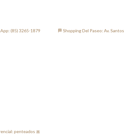
: (85) 3265-1879⠀⠀ ⠀⠀⠀ 🏁 Shopping Del Paseo: Av. Santos
rencial: penteados 🎀