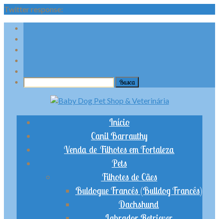
Twitter response:
Início
Canil Barrauthy
Venda de Filhotes em Fortaleza
Pets
Filhotes de Cães
Buldogue Francês (Bulldog Francês)
Dachshund
Labrador Retriever