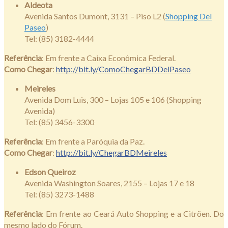
Aldeota
Avenida Santos Dumont, 3131 – Piso L2 (
Shopping Del
Paseo
)
Tel: (85) 3182-4444
Referência
: Em frente a Caixa Econômica Federal.
Como Chegar
:
http://bit.ly/ComoChegarBDDelPaseo
Meireles
Avenida Dom Luis, 300 – Lojas 105 e 106 (Shopping
Avenida)
Tel: (85) 3456-3300
Referência
: Em frente a Paróquia da Paz.
Como Chegar
:
http://bit.ly/ChegarBDMeireles
Edson Queiroz
Avenida Washington Soares, 2155 – Lojas 17 e 18
Tel: (85) 3273-1488
Referência
: Em frente ao Ceará Auto Shopping e a Citröen. Do
mesmo lado do Fórum.