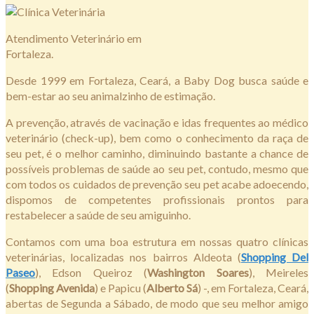
Atendimento Veterinário em
Fortaleza.
Desde 1999 em Fortaleza, Ceará, a Baby Dog busca saúde e
bem-estar ao seu animalzinho de estimação.
A prevenção, através de vacinação e idas frequentes ao médico
veterinário (check-up), bem como o conhecimento da raça de
seu pet, é o melhor caminho, diminuindo bastante a chance de
possíveis problemas de saúde ao seu pet, contudo, mesmo que
com todos os cuidados de prevenção seu pet acabe adoecendo,
dispomos de competentes profissionais prontos para
restabelecer a saúde de seu amiguinho.
Contamos com uma boa estrutura em nossas quatro clínicas
veterinárias, localizadas nos bairros Aldeota (
Shopping Del
Paseo
), Edson Queiroz (
Washington Soares
), Meireles
(
Shopping Avenida
) e Papicu (
Alberto Sá
) -, em Fortaleza, Ceará,
abertas de Segunda a Sábado, de modo que seu melhor amigo