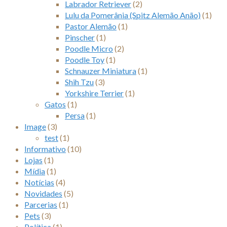
Labrador Retriever
(2)
Lulu da Pomerânia (Spitz Alemão Anão)
(1)
Pastor Alemão
(1)
Pinscher
(1)
Poodle Micro
(2)
Poodle Toy
(1)
Schnauzer Miniatura
(1)
Shih Tzu
(3)
Yorkshire Terrier
(1)
Gatos
(1)
Persa
(1)
Image
(3)
test
(1)
Informativo
(10)
Lojas
(1)
Mídia
(1)
Notícias
(4)
Novidades
(5)
Parcerias
(1)
Pets
(3)
Política
(1)