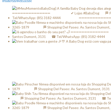
@babydogpetshop