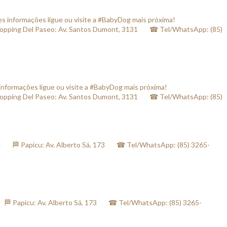
informações ligue ou visite a #BabyDog mais próxima! ⠀
ng Del Paseo: Av. Santos Dumont, 3131⠀⠀ ☎ Tel/WhatsApp: (85)
 Papicu: Av. Alberto Sá, 173⠀⠀ ☎ Tel/WhatsApp: (85) 3265-