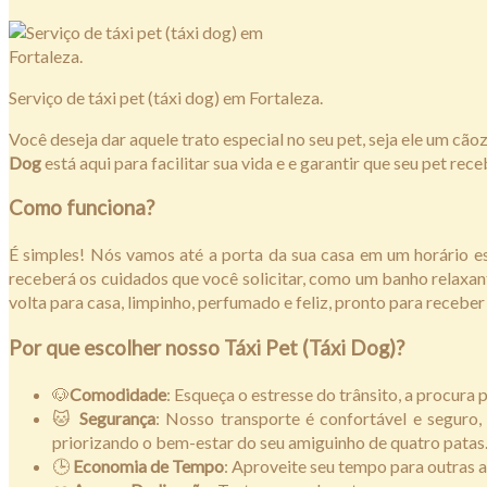
Serviço de táxi pet (táxi dog) em Fortaleza.
Você deseja dar aquele trato especial no seu pet, seja ele um cã
Dog
está aqui para facilitar sua vida e e garantir que seu pet r
Como funciona?
É simples! Nós vamos até a porta da sua casa em um horário es
receberá os cuidados que você solicitar, como um banho relaxant
volta para casa, limpinho, perfumado e feliz, pronto para receber
Por que escolher nosso Táxi Pet (Táxi Dog)?
🐶
Comodidade
: Esqueça o estresse do trânsito, a procura
🐱
Segurança
: Nosso transporte é confortável e seguro,
priorizando o bem-estar do seu amiguinho de quatro patas
🕒
Economia de Tempo
: Aproveite seu tempo para outras a