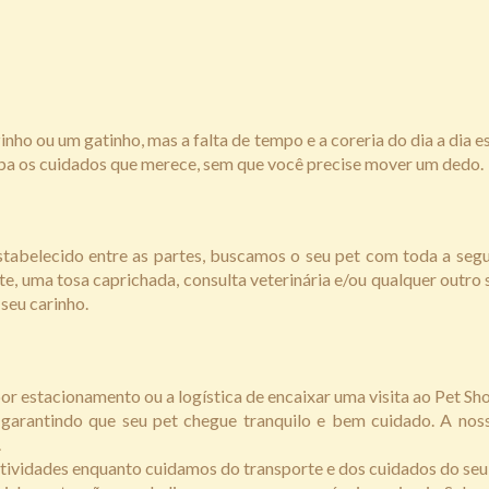
ozinho ou um gatinho, mas a falta de tempo e a coreria do dia a di
eceba os cuidados que merece, sem que você precise mover um dedo.
tabelecido entre as partes, buscamos o seu pet com toda a segur
e, uma tosa caprichada, consulta veterinária e/ou qualquer outro 
 seu carinho.
 por estacionamento ou a logística de encaixar uma visita ao Pet 
 garantindo que seu pet chegue tranquilo e bem cuidado. A noss
.
tividades enquanto cuidamos do transporte e dos cuidados do seu pe