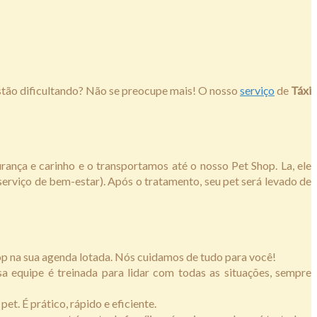
a estão dificultando? Não se preocupe mais! O nosso
serviço
de
Táxi
ança e carinho e o transportamos até o nosso Pet Shop. La, ele
serviço de bem-estar). Após o tratamento, seu pet será levado de
Shop na sua agenda lotada. Nós cuidamos de tudo para você!
a equipe é treinada para lidar com todas as situações, sempre
t. É prático, rápido e eficiente.