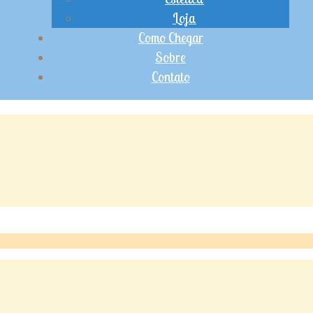
Loja
Como Chegar
Sobre
Contato