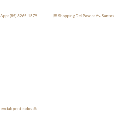
: (85) 3265-1879⠀⠀ ⠀⠀⠀ 🏁 Shopping Del Paseo: Av. Santos
rencial: penteados 🎀