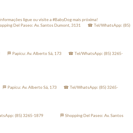
informações ligue ou visite a #BabyDog mais próxima! ⠀
ng Del Paseo: Av. Santos Dumont, 3131⠀⠀ ☎ Tel/WhatsApp: (85)
 Papicu: Av. Alberto Sá, 173⠀⠀ ☎ Tel/WhatsApp: (85) 3265-