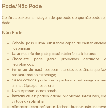
Pode/Não Pode
Confira abaixo uma listagem do que pode e o que não pode ser
dado:
Não Pode:
Cebola
: possui uma substância capaz de causar anemia
nos animais;
Leite
: maioria dos pets possui intolerância à lactose;
Chocolate
: pode gerar problemas cardíacos e
neurológicos;
Sementes de maçã
: possuem cianeto, substância que faz
bastante mal ao estômago;
Ossos cozidos
: podem vir a perfurar o estômago de seu
animal. Opte por osso cru;
Uvas e passas
: danos renais.
Batatas cruas
: podem causar problemas intestinais, em
virtude da solamina;
Alimentos com açúcar e farinha branca
: não possem