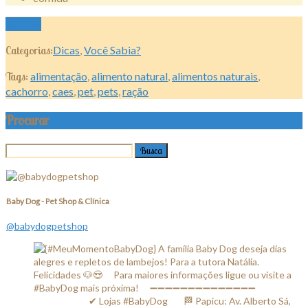
Ler mais
Categorias:
Dicas
,
Você Sabia?
Tags:
alimentação
,
alimento natural
,
alimentos naturais
,
cachorro
,
caes
,
pet
,
pets
,
ração
Procurar
Baby Dog - Pet Shop & Clínica
@babydogpetshop