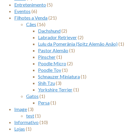
Entretenimento
(5)
Eventos
(6)
Filhotes a Venda
(21)
Cães
(16)
Dachshund
(2)
Labrador Retriever
(2)
Lulu da Pomerânia (Spitz Alemão Anão)
(1)
Pastor Alemão
(1)
Pinscher
(1)
Poodle Micro
(2)
Poodle Toy
(1)
Schnauzer Miniatura
(1)
Shih Tzu
(3)
Yorkshire Terrier
(1)
Gatos
(1)
Persa
(1)
Image
(3)
test
(1)
Informativo
(10)
Lojas
(1)