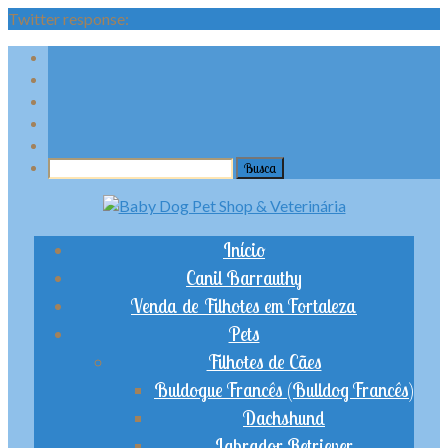
Twitter response:
Início
Canil Barrauthy
Venda de Filhotes em Fortaleza
Pets
Filhotes de Cães
Buldogue Francês (Bulldog Francês)
Dachshund
Labrador Retriever