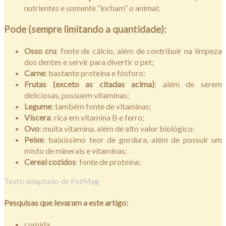
nutrientes e somente “incham” o animal;
Pode (sempre limitando a quantidade):
Osso cru
: fonte de cálcio, além de contribuir na limpeza
dos dentes e servir para divertir o pet;
Carne
: bastante proteína e fósforo;
Frutas (exceto as citadas acima)
: além de serem
deliciosas, possuem vitaminas;
Legume
: também fonte de vitaminas;
Víscera
: rica em vitamina B e ferro;
Ovo
: muita vitamina, além de alto valor biológico;
Peixe
: baixíssimo teor de gordura, além de possuir um
misto de minerais e vitaminas;
Cereal cozidos
: fonte de proteína;
Texto adaptado de PetMag
Pesquisas que levaram a este artigo:
comida