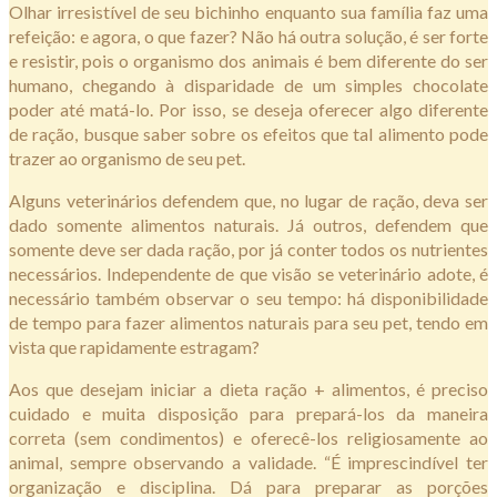
Olhar irresistível de seu bichinho enquanto sua família faz uma
refeição: e agora, o que fazer? Não há outra solução, é ser forte
e resistir, pois o organismo dos animais é bem diferente do ser
humano, chegando à disparidade de um simples chocolate
poder até matá-lo. Por isso, se deseja oferecer algo diferente
de ração, busque saber sobre os efeitos que tal alimento pode
trazer ao organismo de seu pet.
Alguns veterinários defendem que, no lugar de ração, deva ser
dado somente alimentos naturais. Já outros, defendem que
somente deve ser dada ração, por já conter todos os nutrientes
necessários. Independente de que visão se veterinário adote, é
necessário também observar o seu tempo: há disponibilidade
de tempo para fazer alimentos naturais para seu pet, tendo em
vista que rapidamente estragam?
Aos que desejam iniciar a dieta ração + alimentos, é preciso
cuidado e muita disposição para prepará-los da maneira
correta (sem condimentos) e oferecê-los religiosamente ao
animal, sempre observando a validade. “É imprescindível ter
organização e disciplina. Dá para preparar as porções