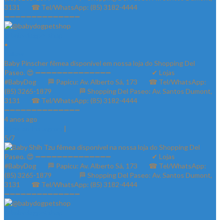
@babydogpetshop
•
Follow
Baby Pinscher fêmea disponível em nossa loja do Shopping Del
Paseo. 😍 ➖➖➖➖➖➖➖➖➖➖➖➖➖➖ ⠀⠀⠀⠀⠀⠀⠀⠀✔ Lojas
#BabyDog⠀⠀ 🏁 Papicu: Av. Alberto Sá, 173⠀⠀ ☎ Tel/WhatsApp:
(85) 3265-1879⠀⠀ ⠀⠀⠀ 🏁 Shopping Del Paseo: Av. Santos Dumont,
3131⠀⠀ ☎ Tel/WhatsApp: (85) 3182-4444⠀⠀⠀⠀ ⠀⠀⠀⠀⠀
➖➖➖➖➖➖➖➖➖➖➖➖➖➖
4 anos ago
View on Instagram
|
5/7
@babydogpetshop