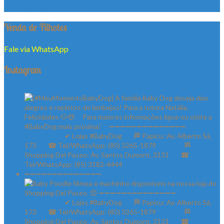
Fortaleza a Venda
Venda de Filhotes
Fale via WhatsApp
Instagram