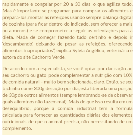
rapidamente e congelar por 20 a 30 dias, o que agiliza tudo.
Mas é importante se programar para comprar os alimentos e
prepará-los, montar as refeições usando sempre balança digital
de cozinha (para ficar dentro do indicado, sem oferecer a mais
ou a menos) e se comprometer a seguir as orientações para a
dieta. Nada de começar fazendo tudo certinho e depois ir
‘descambando’, deixando de pesar as refeições, oferecendo
alimentos inapropriados”, explica Sylvia Angélico, veterinária e
autora do site Cachorro Verde.
De acordo com a especialista, se você optar por dar ração ao
seu cachorro ou gato, pode complementar a nutrição com 10%
de comida natural – muito bem selecionada, claro. Então, se seu
bichinho come 300g de ração por dia, está liberada uma porção
de 30g de outros alimentos (sempre lembrando-se de observar
quais aliemtnos não fazem mal). Mais do que isso resulta em um
desequilíbrio, porque a comida industrial tem a fórmula
calculada para fornecer as quantidades diárias dos elementos
nutricionais de que o animal precisa, não necessitando de um
complemento.